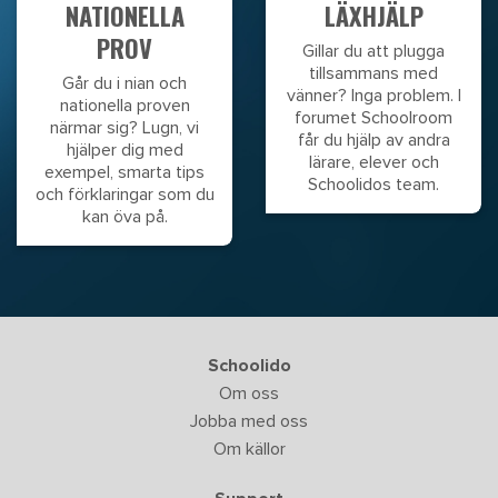
NATIONELLA
LÄXHJÄLP
PROV
Gillar du att plugga
tillsammans med
Går du i nian och
vänner? Inga problem. I
nationella proven
forumet Schoolroom
närmar sig? Lugn, vi
får du hjälp av andra
hjälper dig med
lärare, elever och
exempel, smarta tips
Schoolidos team.
och förklaringar som du
kan öva på.
Schoolido
Om oss
Jobba med oss
Om källor