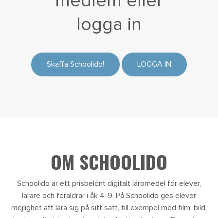
medlem eller
logga in
Skaffa Schoolido!
LOGGA IN
OM SCHOOLIDO
Schoolido är ett prisbelönt digitalt läromedel för elever,
lärare och föräldrar i åk 4-9. På Schoolido ges elever
möjlighet att lära sig på sitt sätt, till exempel med film, bild,