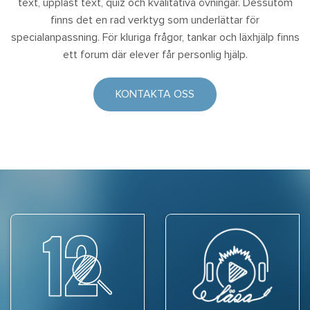
text, uppläst text, quiz och kvalitativa övningar. Dessutom
finns det en rad verktyg som underlättar för
specialanpassning. För kluriga frågor, tankar och läxhjälp finns
ett forum där elever får personlig hjälp.
KONTAKTA OSS