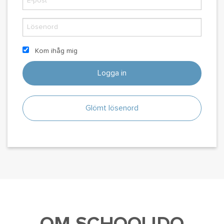
Kom ihåg mig
Logga in
Glömt lösenord