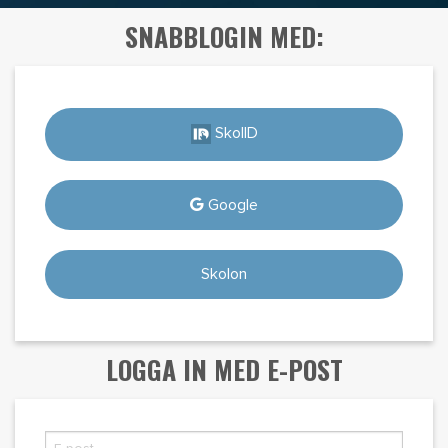
SNABBLOGIN MED:
SkolID
Google
Skolon
LOGGA IN MED E-POST