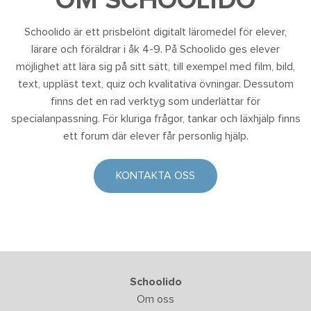
OM SCHOOLIDO
Schoolido är ett prisbelönt digitalt läromedel för elever,
lärare och föräldrar i åk 4-9. På Schoolido ges elever
möjlighet att lära sig på sitt sätt, till exempel med film, bild,
text, uppläst text, quiz och kvalitativa övningar. Dessutom
finns det en rad verktyg som underlättar för
specialanpassning. För kluriga frågor, tankar och läxhjälp finns
ett forum där elever får personlig hjälp.
KONTAKTA OSS
Schoolido
Om oss