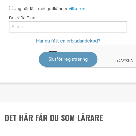
Jag här läst och godkänner
villkoren
Bekräfta E-post
Har du fått en erbjudandekod?
Slutför registrering
DET HÄR FÅR DU SOM LÄRARE