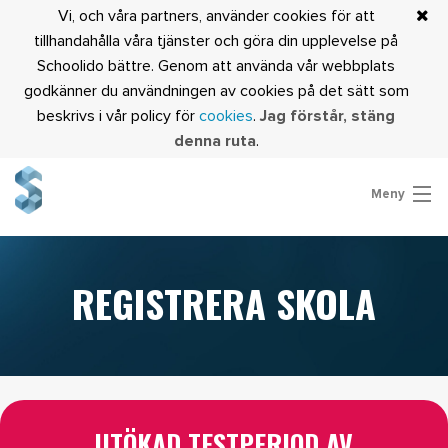
Vi, och våra partners, använder cookies för att
tillhandahålla våra tjänster och göra din upplevelse på
Schoolido bättre. Genom att använda vår webbplats
godkänner du användningen av cookies på det sätt som
beskrivs i vår policy för
cookies
.
Jag förstår, stäng
denna ruta
.
Meny
Är du lärare?
Logga in
REGISTRERA SKOLA
UTÖKAD TESTPERIOD AV