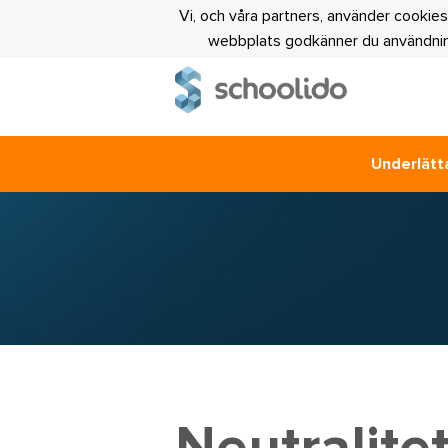
Vi, och våra partners, använder cookies
webbplats godkänner du användning
Underlätta