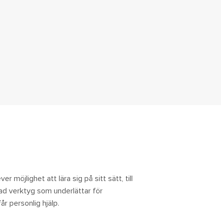
n
r möjlighet att lära sig på sitt sätt, till
rad verktyg som underlättar för
år personlig hjälp.