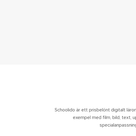
Schoolido är ett prisbelönt digitalt lärom
exempel med film, bild, text, 
specialanpassning.