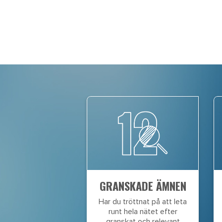
GRANSKADE ÄMNEN
Har du tröttnat på att leta
runt hela nätet efter
granskat och relevant