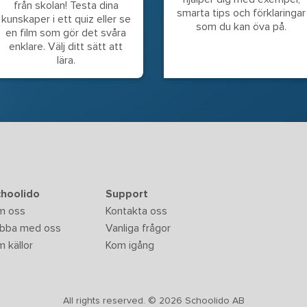
från skolan! Testa dina
smarta tips och förklaringar
kunskaper i ett quiz eller se
som du kan öva på.
en film som gör det svåra
enklare. Välj ditt sätt att
lära.
hoolido
Support
m oss
Kontakta oss
bba med oss
Vanliga frågor
 källor
Kom igång
All rights reserved. © 2026 Schoolido AB