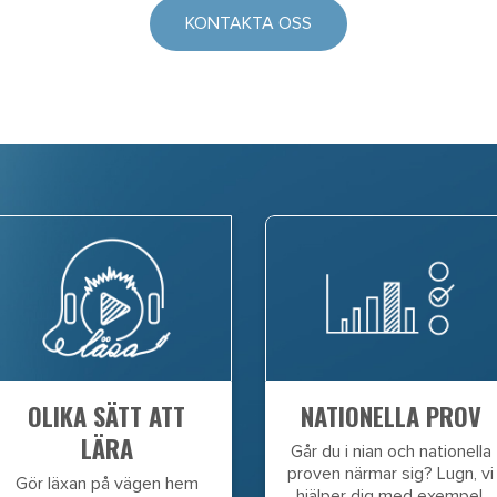
KONTAKTA OSS
OLIKA SÄTT ATT
NATIONELLA PROV
LÄRA
Går du i nian och nationella
proven närmar sig? Lugn, vi
Gör läxan på vägen hem
hjälper dig med exempel,