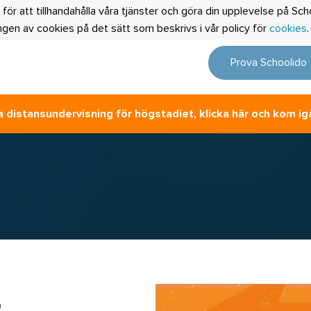
 för att tillhandahålla våra tjänster och göra din upplevelse på S
en av cookies på det sätt som beskrivs i vår policy för
cookies
Prova Schoolido
 distansundervisning för högstadiet, klicka här och kom ig