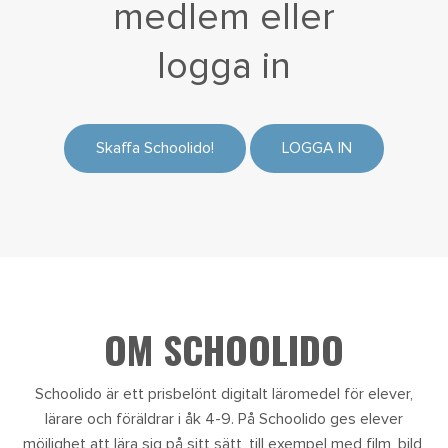
medlem eller
logga in
Skaffa Schoolido!
LOGGA IN
OM SCHOOLIDO
Schoolido är ett prisbelönt digitalt läromedel för elever,
lärare och föräldrar i åk 4-9. På Schoolido ges elever
möjlighet att lära sig på sitt sätt, till exempel med film, bild,