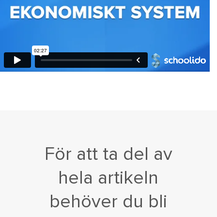
För att ta del av
hela artikeln
behöver du bli