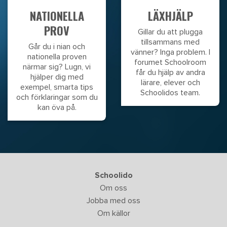
NATIONELLA
LÄXHJÄLP
PROV
Gillar du att plugga
tillsammans med
Går du i nian och
vänner? Inga problem. I
nationella proven
forumet Schoolroom
närmar sig? Lugn, vi
får du hjälp av andra
hjälper dig med
lärare, elever och
exempel, smarta tips
Schoolidos team.
och förklaringar som du
kan öva på.
Schoolido
Om oss
Jobba med oss
Om källor