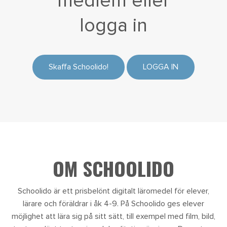
medlem eller
logga in
Skaffa Schoolido!
LOGGA IN
OM SCHOOLIDO
Schoolido är ett prisbelönt digitalt läromedel för elever,
lärare och föräldrar i åk 4-9. På Schoolido ges elever
möjlighet att lära sig på sitt sätt, till exempel med film, bild,