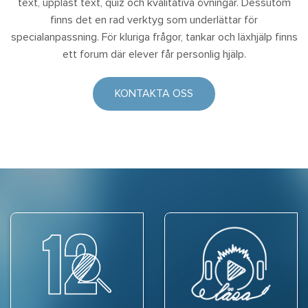
text, uppläst text, quiz och kvalitativa övningar. Dessutom
finns det en rad verktyg som underlättar för
specialanpassning. För kluriga frågor, tankar och läxhjälp finns
ett forum där elever får personlig hjälp.
KONTAKTA OSS