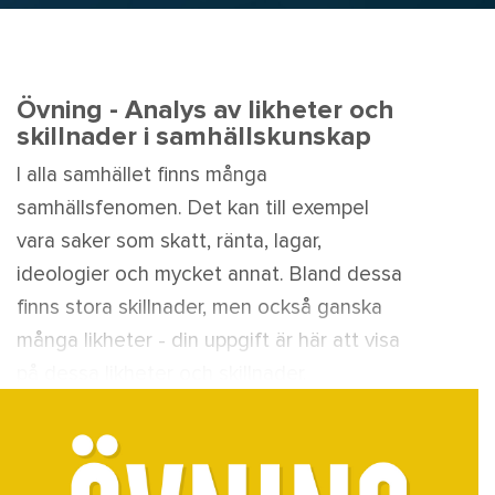
Övning - Analys av likheter och
skillnader i samhällskunskap
I alla samhället finns många
samhällsfenomen. Det kan till exempel
vara saker som skatt, ränta, lagar,
ideologier och mycket annat. Bland dessa
finns stora skillnader, men också ganska
många likheter - din uppgift är här att visa
på dessa likheter och skillnader.