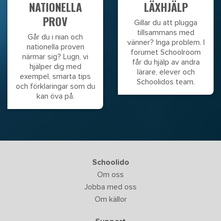
NATIONELLA
LÄXHJÄLP
PROV
Gillar du att plugga
tillsammans med
Går du i nian och
vänner? Inga problem. I
nationella proven
forumet Schoolroom
närmar sig? Lugn, vi
får du hjälp av andra
hjälper dig med
lärare, elever och
exempel, smarta tips
Schoolidos team.
och förklaringar som du
kan öva på.
Schoolido
Om oss
Jobba med oss
Om källor