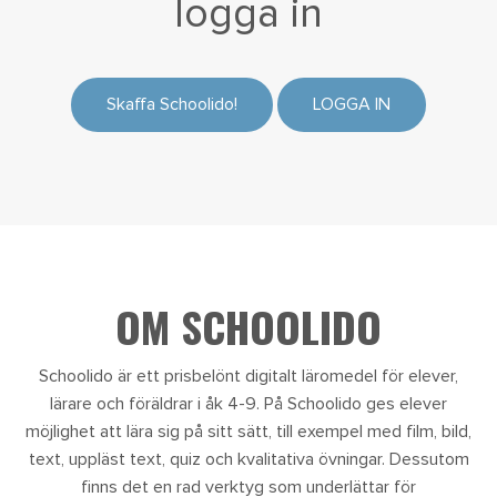
logga in
Skaffa Schoolido!
LOGGA IN
OM SCHOOLIDO
Schoolido är ett prisbelönt digitalt läromedel för elever,
lärare och föräldrar i åk 4-9. På Schoolido ges elever
möjlighet att lära sig på sitt sätt, till exempel med film, bild,
text, uppläst text, quiz och kvalitativa övningar. Dessutom
finns det en rad verktyg som underlättar för