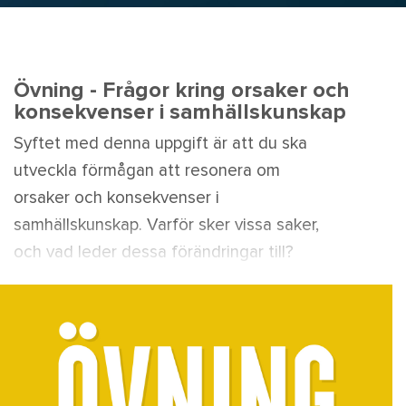
Övning - Frågor kring orsaker och
konsekvenser i samhällskunskap
Syftet med denna uppgift är att du ska
utveckla förmågan att resonera om
orsaker och konsekvenser i
samhällskunskap. Varför sker vissa saker,
och vad leder dessa förändringar till?