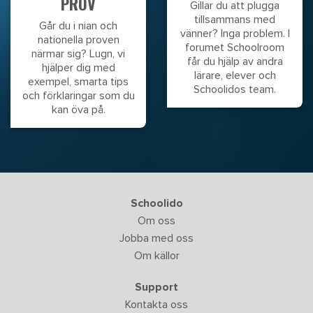
PROV
Gillar du att plugga
tillsammans med
Går du i nian och
vänner? Inga problem. I
nationella proven
forumet Schoolroom
närmar sig? Lugn, vi
får du hjälp av andra
hjälper dig med
lärare, elever och
exempel, smarta tips
Schoolidos team.
och förklaringar som du
kan öva på.
Schoolido
Om oss
Jobba med oss
Om källor
Support
Kontakta oss