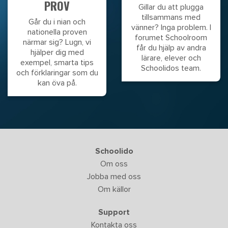
PROV
Gillar du att plugga
tillsammans med
Går du i nian och
vänner? Inga problem. I
nationella proven
forumet Schoolroom
närmar sig? Lugn, vi
får du hjälp av andra
hjälper dig med
lärare, elever och
exempel, smarta tips
Schoolidos team.
och förklaringar som du
kan öva på.
Schoolido
Om oss
Jobba med oss
Om källor
Support
Kontakta oss