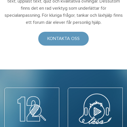
text, uppläst text, quiz och kvalitativa övningar. Dessutom
finns det en rad verktyg som underlättar för
specialanpassning. För kluriga frågor, tankar och läxhjälp finns
ett forum där elever får personlig hjälp.
KONTAKTA OSS