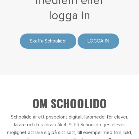
medlem eller
logga in
Skaffa Schoolido!
LOGGA IN
OM SCHOOLIDO
Schoolido är ett prisbelönt digitalt läromedel för elever,
lärare och föräldrar i åk 4-9. På Schoolido ges elever
möjlighet att lära sig på sitt sätt, till exempel med film, bild,