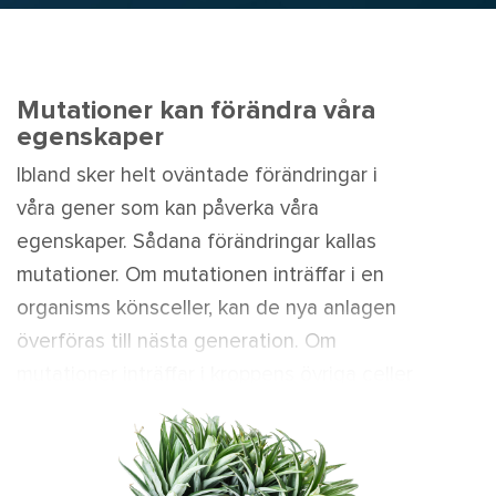
Mutationer kan förändra våra
egenskaper
Ibland sker helt oväntade förändringar i
våra gener som kan påverka våra
egenskaper. Sådana förändringar kallas
mutationer. Om mutationen inträffar i en
organisms könsceller, kan de nya anlagen
överföras till nästa generation. Om
mutationer inträffar i kroppens övriga celler
drabbas bara den individen.