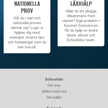
NATIONELLA
LÄXHJÄLP
PROV
Gillar du att plugga
tillsammans med
Går du i nian och
vänner? Inga problem. I
nationella proven
forumet Schoolroom
närmar sig? Lugn, vi
får du hjälp av andra
hjälper dig med
lärare, elever och
exempel, smarta tips
Schoolidos team.
och förklaringar som du
kan öva på.
Schoolido
Om oss
Jobba med oss
Om källor