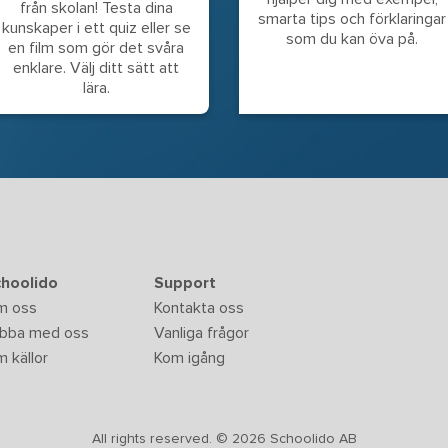
från skolan! Testa dina
smarta tips och förklaringar
kunskaper i ett quiz eller se
som du kan öva på.
en film som gör det svåra
enklare. Välj ditt sätt att
lära.
hoolido
Support
m oss
Kontakta oss
bba med oss
Vanliga frågor
 källor
Kom igång
All rights reserved. © 2026 Schoolido AB