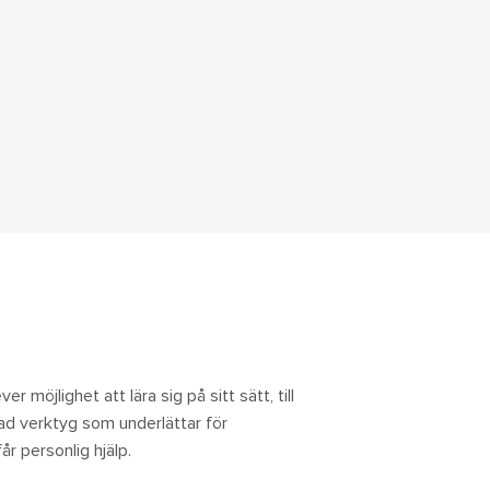
n
r möjlighet att lära sig på sitt sätt, till
rad verktyg som underlättar för
år personlig hjälp.