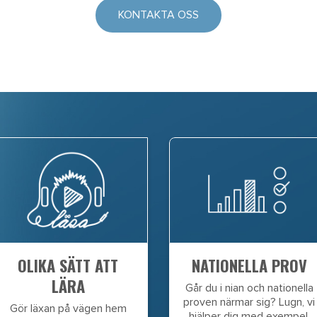
KONTAKTA OSS
OLIKA SÄTT ATT
NATIONELLA PROV
LÄRA
Går du i nian och nationella
proven närmar sig? Lugn, vi
Gör läxan på vägen hem
hjälper dig med exempel,