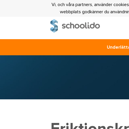
Vi, och våra partners, använder cookies
webbplats godkänner du användning
Underlätta