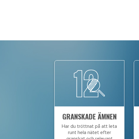
GRANSKADE ÄMNEN
Har du tröttnat på att leta
runt hela nätet efter
granskat och relevant