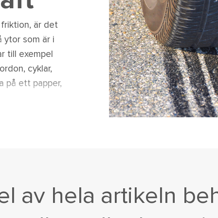
aft
friktion, är det
 ytor som är i
r till exempel
ordon, cyklar,
 på ett papper,
del av hela artikeln be