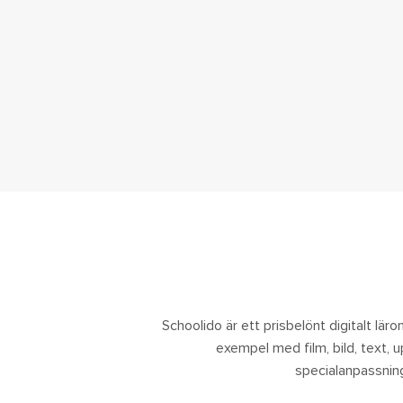
Schoolido är ett prisbelönt digitalt lärom
exempel med film, bild, text, 
specialanpassning.