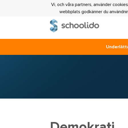
Vi, och våra partners, använder cookies
webbplats godkänner du användning
Underlätta
Demokrati