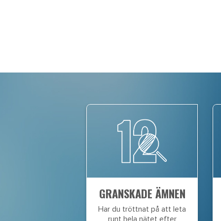
GRANSKADE ÄMNEN
Har du tröttnat på att leta
runt hela nätet efter