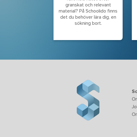
granskat och relevant
material? På Schoolido finns
det du behöver lära dig, en
sökning bort.
Sc
O
Jo
Om