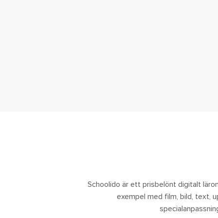
Schoolido är ett prisbelönt digitalt lärom
exempel med film, bild, text, 
specialanpassning.