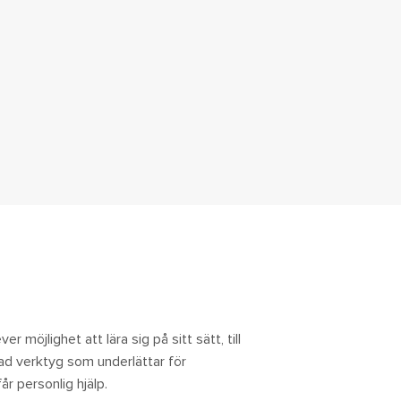
n
r möjlighet att lära sig på sitt sätt, till
rad verktyg som underlättar för
år personlig hjälp.