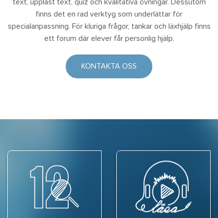
text, uppläst text, quiz och kvalitativa övningar. Dessutom
finns det en rad verktyg som underlättar för
specialanpassning. För kluriga frågor, tankar och läxhjälp finns
ett forum där elever får personlig hjälp.
KONTAKTA OSS