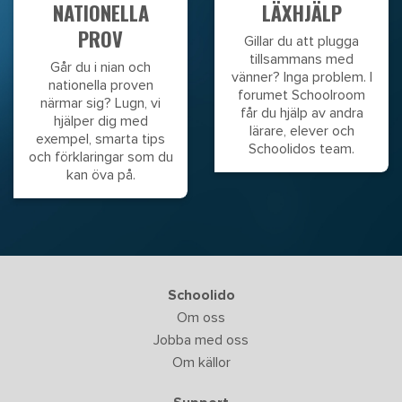
NATIONELLA
LÄXHJÄLP
PROV
Gillar du att plugga
tillsammans med
Går du i nian och
vänner? Inga problem. I
nationella proven
forumet Schoolroom
närmar sig? Lugn, vi
får du hjälp av andra
hjälper dig med
lärare, elever och
exempel, smarta tips
Schoolidos team.
och förklaringar som du
kan öva på.
Schoolido
Om oss
Jobba med oss
Om källor