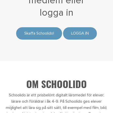
medlem eller
logga in
Skaffa Schoolido!
LOGGA IN
OM SCHOOLIDO
Schoolido är ett prisbelönt digitalt läromedel för elever,
lärare och föräldrar i åk 4-9. På Schoolido ges elever
möjlighet att lära sig på sitt sätt, till exempel med film, bild,