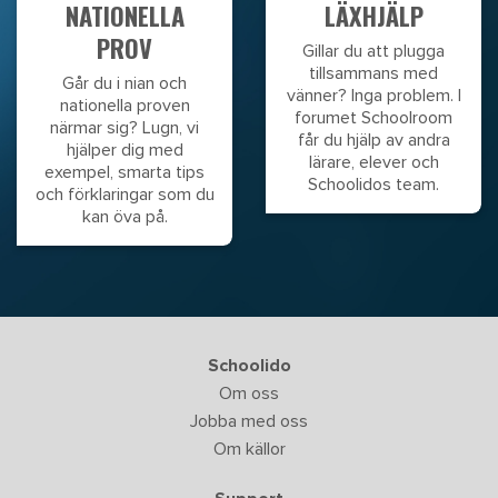
NATIONELLA
LÄXHJÄLP
PROV
Gillar du att plugga
tillsammans med
Går du i nian och
vänner? Inga problem. I
nationella proven
forumet Schoolroom
närmar sig? Lugn, vi
får du hjälp av andra
hjälper dig med
lärare, elever och
exempel, smarta tips
Schoolidos team.
och förklaringar som du
kan öva på.
Schoolido
Om oss
Jobba med oss
Om källor