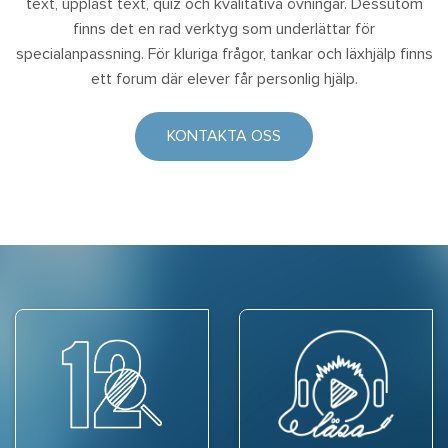
text, uppläst text, quiz och kvalitativa övningar. Dessutom
finns det en rad verktyg som underlättar för
specialanpassning. För kluriga frågor, tankar och läxhjälp finns
ett forum där elever får personlig hjälp.
KONTAKTA OSS