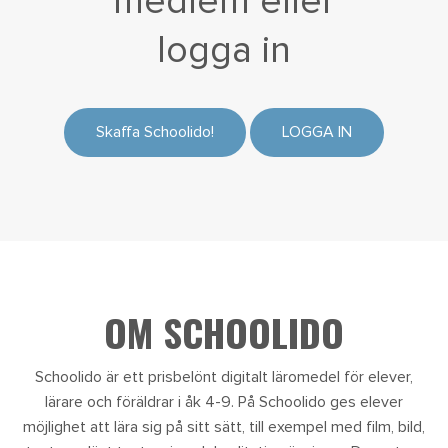
medlem eller
logga in
Skaffa Schoolido!
LOGGA IN
OM SCHOOLIDO
Schoolido är ett prisbelönt digitalt läromedel för elever,
lärare och föräldrar i åk 4-9. På Schoolido ges elever
möjlighet att lära sig på sitt sätt, till exempel med film, bild,