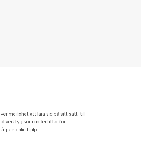
n
r möjlighet att lära sig på sitt sätt, till
rad verktyg som underlättar för
år personlig hjälp.