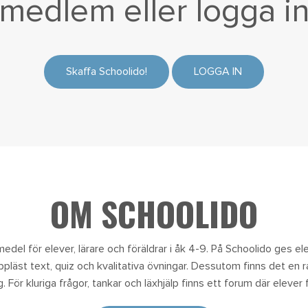
medlem eller
logga i
Skaffa Schoolido!
LOGGA IN
OM SCHOOLIDO
edel för elever, lärare och föräldrar i åk 4-9. På Schoolido ges eleve
uppläst text, quiz och kvalitativa övningar. Dessutom finns det en 
 För kluriga frågor, tankar och läxhjälp finns ett forum där elever f