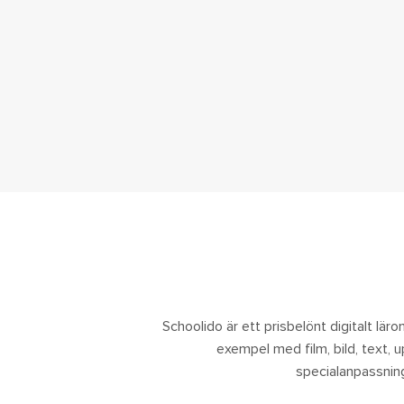
Schoolido är ett prisbelönt digitalt lärom
exempel med film, bild, text, 
specialanpassning.