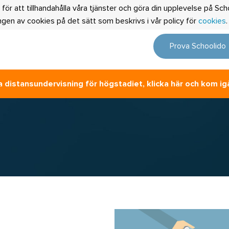
 för att tillhandahålla våra tjänster och göra din upplevelse på S
en av cookies på det sätt som beskrivs i vår policy för
cookies
Prova Schoolido
 distansundervisning för högstadiet, klicka här och kom ig