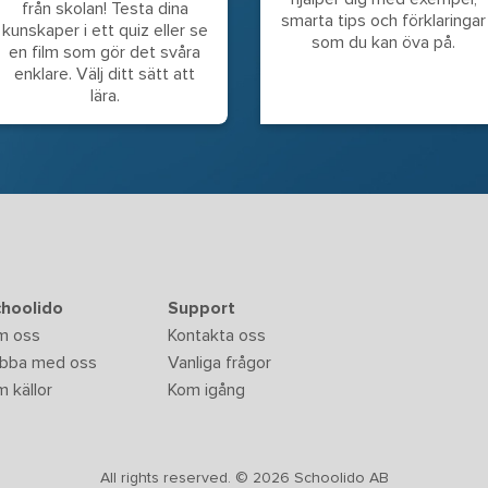
från skolan! Testa dina
smarta tips och förklaringar
kunskaper i ett quiz eller se
som du kan öva på.
en film som gör det svåra
enklare. Välj ditt sätt att
lära.
hoolido
Support
m oss
Kontakta oss
bba med oss
Vanliga frågor
 källor
Kom igång
All rights reserved. © 2026 Schoolido AB