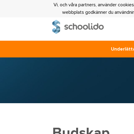
Vi, och våra partners, använder cookies
webbplats godkänner du användning
Underlätta
Budskap