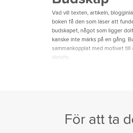
Vad vill texten, artikeln, blogginl
boken få den som läser att fund
budskapet, något som ligger dol
kanske inte märks på en gång. B
sammankopplat med motivet till 
skrivits.
För att ta 