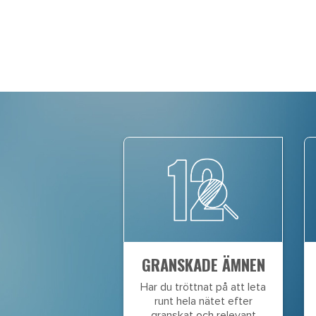
GRANSKADE ÄMNEN
Har du tröttnat på att leta
runt hela nätet efter
granskat och relevant