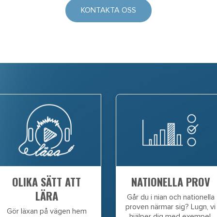
KONTAKTA OSS
OLIKA SÄTT ATT
NATIONELLA PROV
LÄRA
Går du i nian och nationella
proven närmar sig? Lugn, vi
Gör läxan på vägen hem
hjälper dig med exempel,