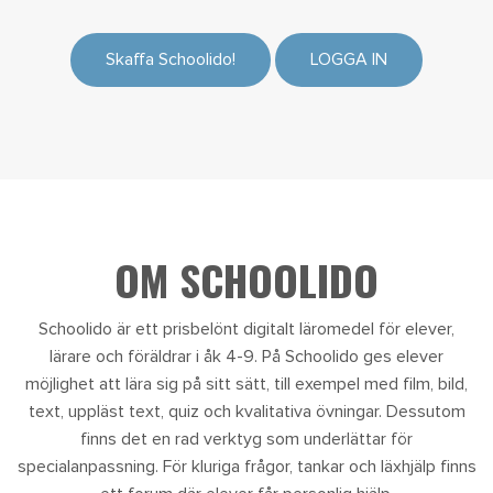
Skaffa Schoolido!
LOGGA IN
OM SCHOOLIDO
Schoolido är ett prisbelönt digitalt läromedel för elever,
lärare och föräldrar i åk 4-9. På Schoolido ges elever
möjlighet att lära sig på sitt sätt, till exempel med film, bild,
text, uppläst text, quiz och kvalitativa övningar. Dessutom
finns det en rad verktyg som underlättar för
specialanpassning. För kluriga frågor, tankar och läxhjälp finns