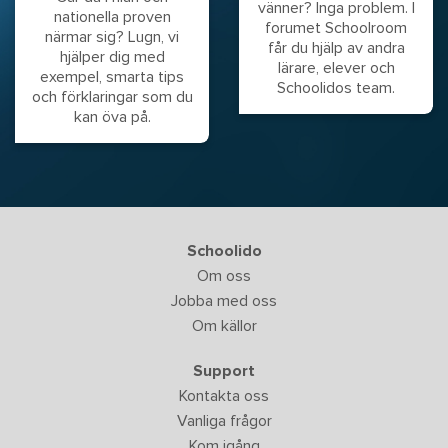
vänner? Inga problem. I
nationella proven
forumet Schoolroom
närmar sig? Lugn, vi
får du hjälp av andra
hjälper dig med
lärare, elever och
exempel, smarta tips
Schoolidos team.
och förklaringar som du
kan öva på.
Schoolido
Om oss
Jobba med oss
Om källor
Support
Kontakta oss
Vanliga frågor
Kom igång