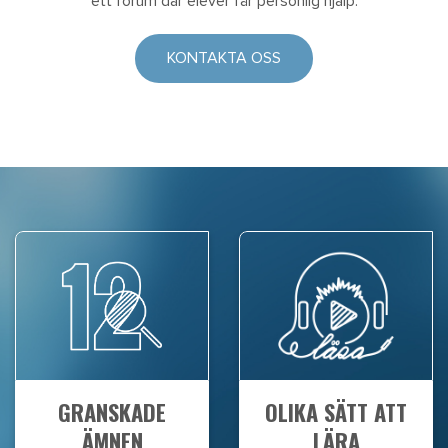
ett forum där elever får personlig hjälp.
KONTAKTA OSS
GRANSKADE
OLIKA SÄTT ATT
ÄMNEN
LÄRA