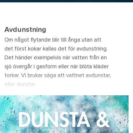
Avdunstning
Om något flytande blir till ånga utan att
det först kokar kallas det för avdunstning.
Det händer exempelvis när vatten från en
sjö övergår i gasform eller när blöta kläder
torkar. Vi brukar säga att vattnet avdunstar,
eller dunstar.