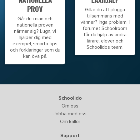
PROV
Gillar du att plugga
tillsammans med
Går du i nian och
vänner? Inga problem. I
nationella proven
forumet Schoolroom
närmar sig? Lugn, vi
får du hjälp av andra
hjälper dig med
lärare, elever och
exempel, smarta tips
Schoolidos team.
och förklaringar som du
kan öva på.
Schoolido
Om oss
Jobba med oss
Om källor
Support