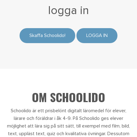
logga in
Skaffa Schoolido!
LOGGA IN
OM SCHOOLIDO
Schoolido är ett prisbelönt digitalt läromedel för elever,
lärare och föräldrar i åk 4-9. På Schoolido ges elever
möjlighet att lära sig på sitt sätt, till exempel med film, bild,
text, uppläst text, quiz och kvalitativa övningar. Dessutom