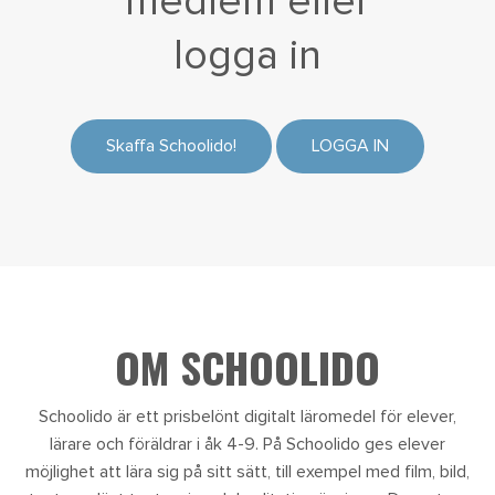
medlem eller
logga in
Skaffa Schoolido!
LOGGA IN
OM SCHOOLIDO
Schoolido är ett prisbelönt digitalt läromedel för elever,
lärare och föräldrar i åk 4-9. På Schoolido ges elever
möjlighet att lära sig på sitt sätt, till exempel med film, bild,