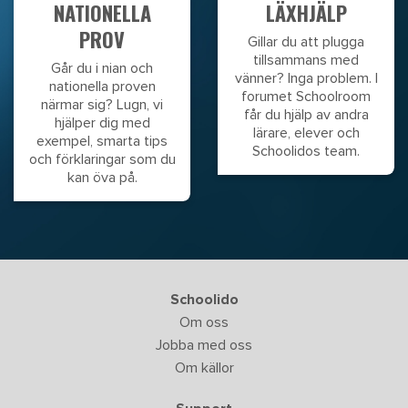
NATIONELLA
LÄXHJÄLP
PROV
Gillar du att plugga
tillsammans med
Går du i nian och
vänner? Inga problem. I
nationella proven
forumet Schoolroom
närmar sig? Lugn, vi
får du hjälp av andra
hjälper dig med
lärare, elever och
exempel, smarta tips
Schoolidos team.
och förklaringar som du
kan öva på.
Schoolido
Om oss
Jobba med oss
Om källor