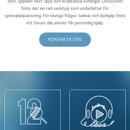
text, uppläst text, quiz och kvalitativa övningar. Dessutom
finns det en rad verktyg som underlättar för
specialanpassning. För kluriga frågor, tankar och läxhjälp finns
ett forum där elever får personlig hjälp.
KONTAKTA OSS