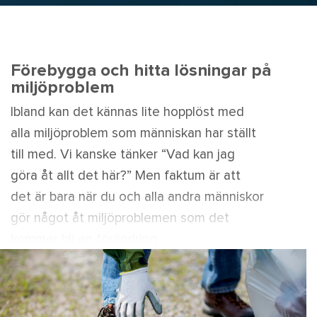
Förebygga och hitta lösningar på
miljöproblem
Ibland kan det kännas lite hopplöst med
alla miljöproblem som människan har ställt
till med. Vi kanske tänker “Vad kan jag
göra åt allt det här?” Men faktum är att
det är bara när du och alla andra människor
gör något åt miljöproblemen som det
kommer bli en förändring.