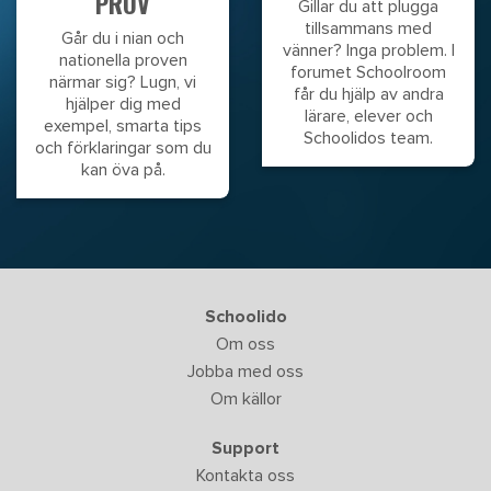
PROV
Gillar du att plugga
tillsammans med
Går du i nian och
vänner? Inga problem. I
nationella proven
forumet Schoolroom
närmar sig? Lugn, vi
får du hjälp av andra
hjälper dig med
lärare, elever och
exempel, smarta tips
Schoolidos team.
och förklaringar som du
kan öva på.
Schoolido
Om oss
Jobba med oss
Om källor
Support
Kontakta oss