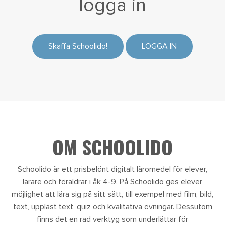
logga in
Skaffa Schoolido!
LOGGA IN
OM SCHOOLIDO
Schoolido är ett prisbelönt digitalt läromedel för elever,
lärare och föräldrar i åk 4-9. På Schoolido ges elever
möjlighet att lära sig på sitt sätt, till exempel med film, bild,
text, uppläst text, quiz och kvalitativa övningar. Dessutom
finns det en rad verktyg som underlättar för