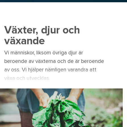
Växter, djur och
växande
Vi människor, liksom övriga djur är
beroende av växterna och de är beroende
av oss. Vi hjälper nämligen varandra att
växa och utvecklas.