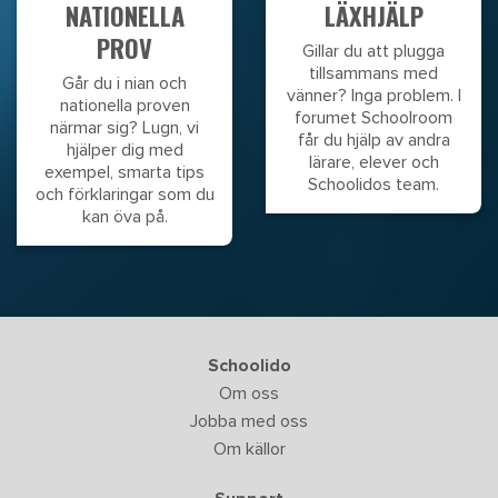
NATIONELLA
LÄXHJÄLP
PROV
Gillar du att plugga
tillsammans med
Går du i nian och
vänner? Inga problem. I
nationella proven
forumet Schoolroom
närmar sig? Lugn, vi
får du hjälp av andra
hjälper dig med
lärare, elever och
exempel, smarta tips
Schoolidos team.
och förklaringar som du
kan öva på.
Schoolido
Om oss
Jobba med oss
Om källor