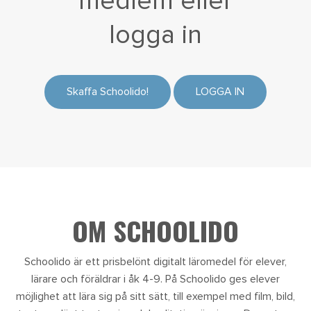
medlem eller
logga in
Skaffa Schoolido!
LOGGA IN
OM SCHOOLIDO
Schoolido är ett prisbelönt digitalt läromedel för elever,
lärare och föräldrar i åk 4-9. På Schoolido ges elever
möjlighet att lära sig på sitt sätt, till exempel med film, bild,