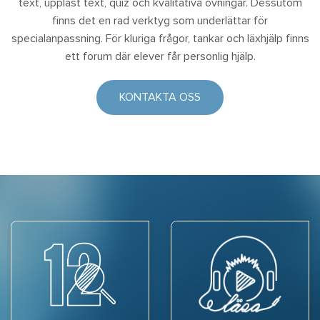
text, uppläst text, quiz och kvalitativa övningar. Dessutom
finns det en rad verktyg som underlättar för
specialanpassning. För kluriga frågor, tankar och läxhjälp finns
ett forum där elever får personlig hjälp.
KONTAKTA OSS