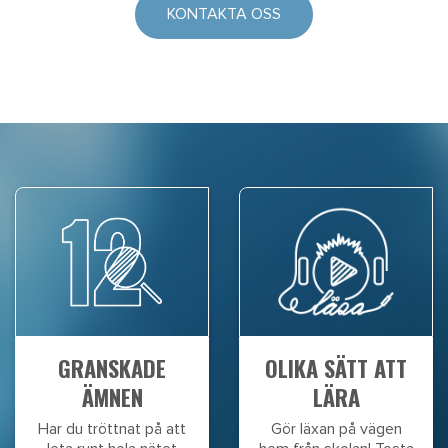
KONTAKTA OSS
GRANSKADE
OLIKA SÄTT ATT
ÄMNEN
LÄRA
Har du tröttnat på att
Gör läxan på vägen