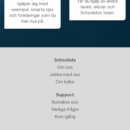
får du hjälp av andra
hjälper dig med
lärare, elever och
exempel, smarta tips
Schoolidos team.
och förklaringar som du
kan öva på.
Schoolido
Om oss
Jobba med oss
Om källor
Support
Kontakta oss
Vanliga frågor
Kom igång