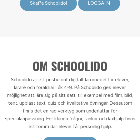
Skaffa Schoolido!
LOGGA IN
OM SCHOOLIDO
Schoolido är ett prisbelönt digitalt läromedel för elever,
lärare och föräldrar i åk 4-9. På Schoolido ges elever
möjlighet att lära sig på sitt sätt, till exempel med film, bild,
text, uppläst text, quiz och kvalitativa övningar. Dessutom
finns det en rad verktyg som underlättar för
specialanpassning. För kluriga frågor, tankar och läxhjälp finns
ett forum där elever får personlig hjälp.