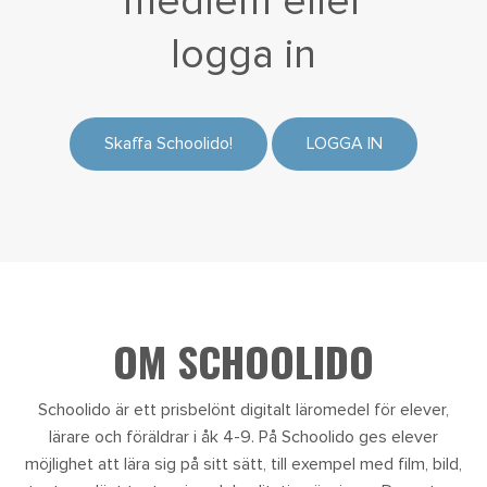
medlem eller
logga in
Skaffa Schoolido!
LOGGA IN
OM SCHOOLIDO
Schoolido är ett prisbelönt digitalt läromedel för elever,
lärare och föräldrar i åk 4-9. På Schoolido ges elever
möjlighet att lära sig på sitt sätt, till exempel med film, bild,