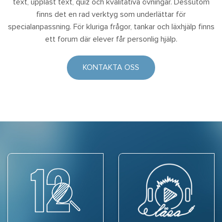
text, uppläst text, quiz och kvalitativa övningar. Dessutom
finns det en rad verktyg som underlättar för
specialanpassning. För kluriga frågor, tankar och läxhjälp finns
ett forum där elever får personlig hjälp.
KONTAKTA OSS