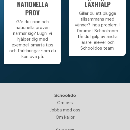
NATIONELLA
LÄXHJÄLP
PROV
Gillar du att plugga
tillsammans med
Går du i nian och
vänner? Inga problem. I
nationella proven
forumet Schoolroom
närmar sig? Lugn, vi
får du hjälp av andra
hjälper dig med
lärare, elever och
exempel, smarta tips
Schoolidos team.
och förklaringar som du
kan öva på.
Schoolido
Om oss
Jobba med oss
Om källor