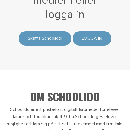
medlem eller
logga in
Skaffa Schoolido!
LOGGA IN
OM SCHOOLIDO
Schoolido är ett prisbelönt digitalt läromedel för elever,
lärare och föräldrar i åk 4-9. På Schoolido ges elever
möjlighet att lära sig på sitt sätt, till exempel med film, bild,