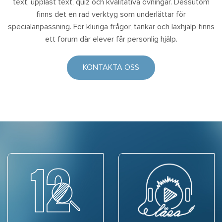
text, uppläst text, quiz och kvalitativa övningar. Dessutom
finns det en rad verktyg som underlättar för
specialanpassning. För kluriga frågor, tankar och läxhjälp finns
ett forum där elever får personlig hjälp.
KONTAKTA OSS