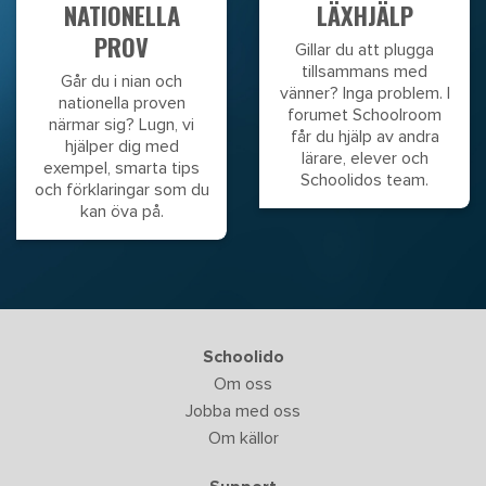
NATIONELLA
LÄXHJÄLP
PROV
Gillar du att plugga
tillsammans med
Går du i nian och
vänner? Inga problem. I
nationella proven
forumet Schoolroom
närmar sig? Lugn, vi
får du hjälp av andra
hjälper dig med
lärare, elever och
exempel, smarta tips
Schoolidos team.
och förklaringar som du
kan öva på.
Schoolido
Om oss
Jobba med oss
Om källor