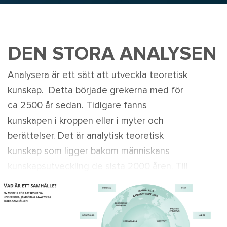
DEN STORA ANALYSEN
Analysera är ett sätt att utveckla teoretisk
kunskap. Detta började grekerna med för
ca 2500 år sedan. Tidigare fanns
kunskapen i kroppen eller i myter och
berättelser. Det är analytisk teoretisk
kunskap som ligger bakom människans
kunskapsutveckling de sista 2000 åren. Till
höger ser du några analytiska modeller.