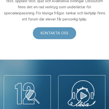
text, uppläst text, quiz och kvalitativa övningar. Dessutom
finns det en rad verktyg som underlättar för
specialanpassning. För kluriga frågor, tankar och läxhjälp finns
ett forum där elever får personlig hjälp.
KONTAKTA OSS