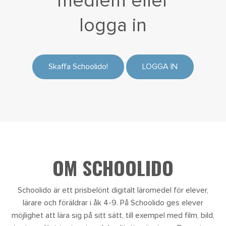
medlem eller
logga in
Skaffa Schoolido!
LOGGA IN
OM SCHOOLIDO
Schoolido är ett prisbelönt digitalt läromedel för elever,
lärare och föräldrar i åk 4-9. På Schoolido ges elever
möjlighet att lära sig på sitt sätt, till exempel med film, bild,