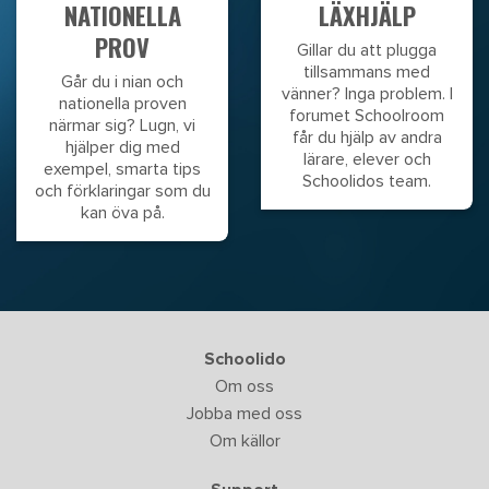
NATIONELLA
LÄXHJÄLP
PROV
Gillar du att plugga
tillsammans med
Går du i nian och
vänner? Inga problem. I
nationella proven
forumet Schoolroom
närmar sig? Lugn, vi
får du hjälp av andra
hjälper dig med
lärare, elever och
exempel, smarta tips
Schoolidos team.
och förklaringar som du
kan öva på.
Schoolido
Om oss
Jobba med oss
Om källor