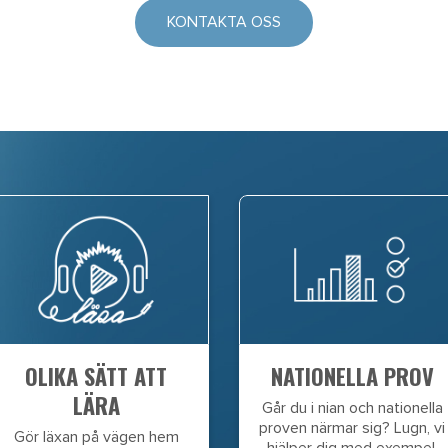
KONTAKTA OSS
OLIKA SÄTT ATT
NATIONELLA PROV
LÄRA
Går du i nian och nationella
proven närmar sig? Lugn, vi
Gör läxan på vägen hem
hjälper dig med exempel,