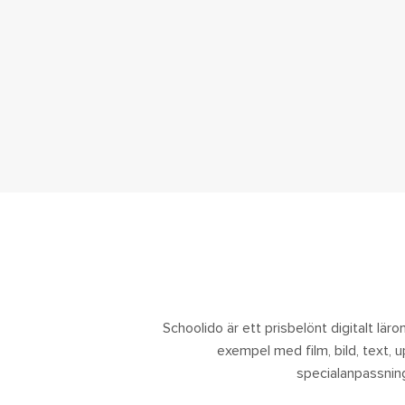
Schoolido är ett prisbelönt digitalt lärom
exempel med film, bild, text, 
specialanpassning.