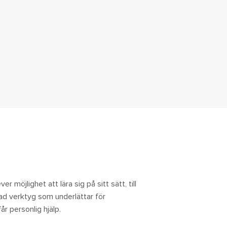
n
r möjlighet att lära sig på sitt sätt, till
rad verktyg som underlättar för
år personlig hjälp.