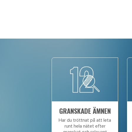
GRANSKADE ÄMNEN
Har du tröttnat på att leta
runt hela nätet efter
granskat och relevant