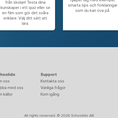
från skolan! Testa dina
smarta tips och förklaringar
kunskaper i ett quiz eller se
som du kan öva på.
en film som gör det svåra
enklare. Välj ditt sätt att
lära.
hoolido
Support
m oss
Kontakta oss
bba med oss
Vanliga frågor
 källor
Kom igång
All rights reserved. © 2026 Schoolido AB