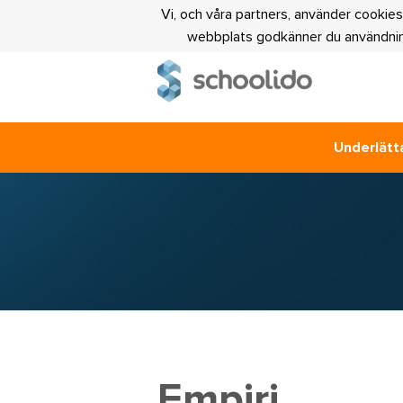
Vi, och våra partners, använder cookies
webbplats godkänner du användning
Underlätta
Empiri