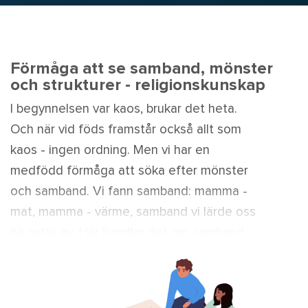
Förmåga att se samband, mönster
och strukturer - religionskunskap
I begynnelsen var kaos, brukar det heta.
Och när vid föds framstår också allt som
kaos - ingen ordning. Men vi har en
medfödd förmåga att söka efter mönster
och samband. Vi fann samband: mamma -
mat, mamma - värme, samband vi lärde oss
ha nytta av. Här handlar det om samband,
mönster och strukturer i religionskunskap.