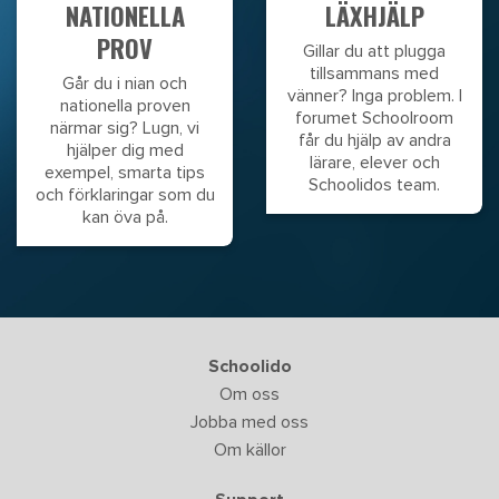
NATIONELLA
LÄXHJÄLP
PROV
Gillar du att plugga
tillsammans med
Går du i nian och
vänner? Inga problem. I
nationella proven
forumet Schoolroom
närmar sig? Lugn, vi
får du hjälp av andra
hjälper dig med
lärare, elever och
exempel, smarta tips
Schoolidos team.
och förklaringar som du
kan öva på.
Schoolido
Om oss
Jobba med oss
Om källor