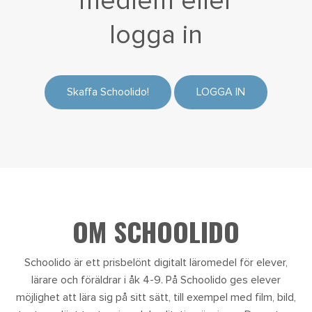
medlem eller
logga in
Skaffa Schoolido!
LOGGA IN
OM SCHOOLIDO
Schoolido är ett prisbelönt digitalt läromedel för elever,
lärare och föräldrar i åk 4-9. På Schoolido ges elever
möjlighet att lära sig på sitt sätt, till exempel med film, bild,