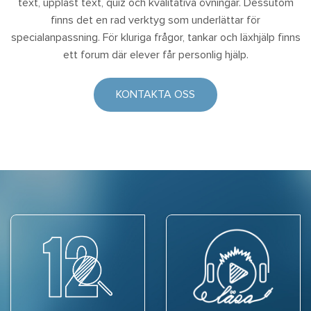
text, uppläst text, quiz och kvalitativa övningar. Dessutom
finns det en rad verktyg som underlättar för
specialanpassning. För kluriga frågor, tankar och läxhjälp finns
ett forum där elever får personlig hjälp.
KONTAKTA OSS