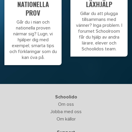
NATIONELLA
LÄXHJÄLP
PROV
Gillar du att plugga
tillsammans med
Går du i nian och
vänner? Inga problem. I
nationella proven
forumet Schoolroom
närmar sig? Lugn, vi
får du hjälp av andra
hjälper dig med
lärare, elever och
exempel, smarta tips
Schoolidos team.
och förklaringar som du
kan öva på.
Schoolido
Om oss
Jobba med oss
Om källor