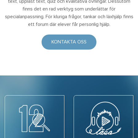
text, uppläst text, quiz och kvalitativa övningar. Dessutom
finns det en rad verktyg som underlättar för
specialanpassning. För kluriga frågor, tankar och läxhjälp finns
ett forum där elever får personlig hjälp.
KONTAKTA OSS