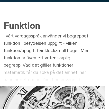
Funktion
I vårt vardagsspråk använder vi begreppet
funktion i betydelsen uppgift - vilken
funktion/uppgift har klockan till höger. Men
funktion är även ett vetenskapligt
begrepp. Vad det gäller funktioner i
matematik får du söka på det ämnet, här
handlar det om hur funktion används i
samhällsvetenskapliga ämnen.