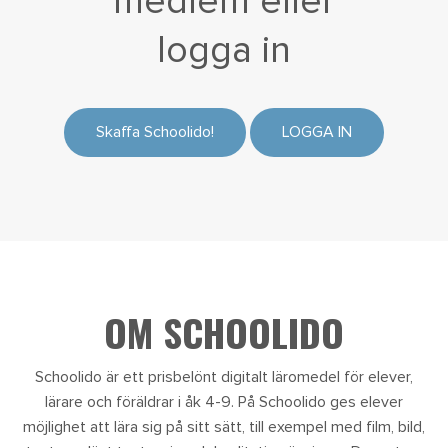
medlem eller
logga in
Skaffa Schoolido!
LOGGA IN
OM SCHOOLIDO
Schoolido är ett prisbelönt digitalt läromedel för elever,
lärare och föräldrar i åk 4-9. På Schoolido ges elever
möjlighet att lära sig på sitt sätt, till exempel med film, bild,