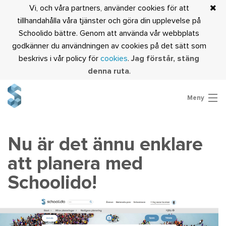
Vi, och våra partners, använder cookies för att
tillhandahålla våra tjänster och göra din upplevelse på
Schoolido bättre. Genom att använda vår webbplats
godkänner du användningen av cookies på det sätt som
beskrivs i vår policy för
cookies
.
Jag förstår, stäng
denna ruta
.
Meny
Är du lärare?
Logga in
Nu är det ännu enklare
att planera med
Schoolido!