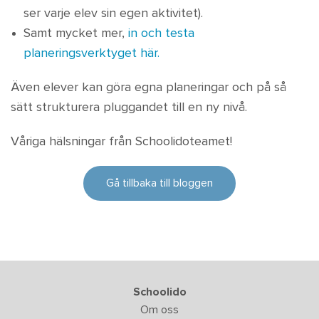
ser varje elev sin egen aktivitet).
Samt mycket mer,
in och testa
planeringsverktyget här.
Även elever kan göra egna planeringar och på så
sätt strukturera pluggandet till en ny nivå.
Våriga hälsningar från Schoolidoteamet!
Gå tillbaka till bloggen
Schoolido
Om oss