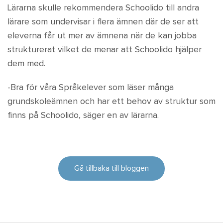
Lärarna skulle rekommendera Schoolido till andra
lärare som undervisar i flera ämnen där de ser att
eleverna får ut mer av ämnena när de kan jobba
strukturerat vilket de menar att Schoolido hjälper
dem med.
-Bra för våra Språkelever som läser många
grundskoleämnen och har ett behov av struktur som
finns på Schoolido, säger en av lärarna.
Gå tillbaka till bloggen