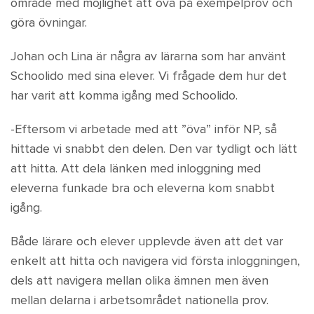
område med möjlighet att öva på exempelprov och
göra övningar.
Johan och Lina är några av lärarna som har använt
Schoolido med sina elever. Vi frågade dem hur det
har varit att komma igång med Schoolido.
-Eftersom vi arbetade med att ”öva” inför NP, så
hittade vi snabbt den delen. Den var tydligt och lätt
att hitta. Att dela länken med inloggning med
eleverna funkade bra och eleverna kom snabbt
igång.
Både lärare och elever upplevde även att det var
enkelt att hitta och navigera vid första inloggningen,
dels att navigera mellan olika ämnen men även
mellan delarna i arbetsområdet nationella prov.