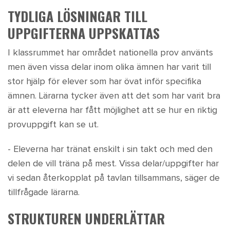
TYDLIGA LÖSNINGAR TILL
UPPGIFTERNA UPPSKATTAS
I klassrummet har området nationella prov använts
men även vissa delar inom olika ämnen har varit till
stor hjälp för elever som har övat inför specifika
ämnen. Lärarna tycker även att det som har varit bra
är att eleverna har fått möjlighet att se hur en riktig
provuppgift kan se ut.
- Eleverna har tränat enskilt i sin takt och med den
delen de vill träna på mest. Vissa delar/uppgifter har
vi sedan återkopplat på tavlan tillsammans, säger de
tillfrågade lärarna.
STRUKTUREN UNDERLÄTTAR