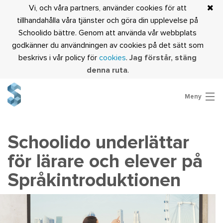
Vi, och våra partners, använder cookies för att
tillhandahålla våra tjänster och göra din upplevelse på
Schoolido bättre. Genom att använda vår webbplats
godkänner du användningen av cookies på det sätt som
beskrivs i vår policy för
cookies
.
Jag förstår, stäng
denna ruta
.
Meny
Är du lärare?
Logga in
Schoolido underlättar
för lärare och elever på
Språkintroduktionen