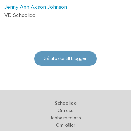
Jenny Ann Ax:son Johnson
VD Schoolido
Gå tillbaka till bloggen
Schoolido
Om oss
Jobba med oss
Om källor