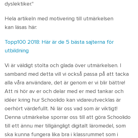
dyslektiker."
Hela artikeln med motivering till utmärkelsen
kan läsas här:
Topp100 2018: Här är de 5 bästa sajterna för
utbildning
Vi är väldigt stolta och glada över utmärkelsen. I
samband med detta vill vi också passa på att tacka
alla våra användare, det är genom er vi blir bättre!
Att ni hör av er och delar med er med tankar och
idéer kring hur Schoolido kan vidareutvecklas är
oerhört värdefullt. Ni lär oss vad som är viktigt!
Denna utmärkelse sporrar oss till att göra Schoolido
till ett ännu mer tillgängligt digitalt läromedel, som
ska kunna fungera lika bra i klassrummet som i