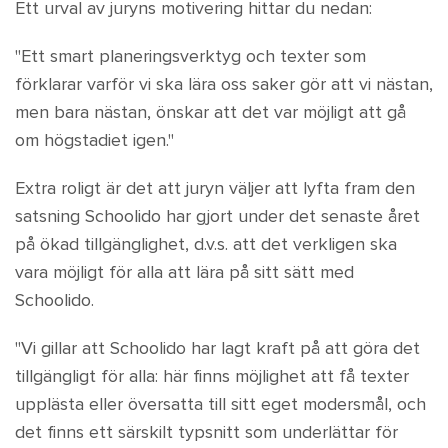
Ett urval av juryns motivering hittar du nedan:
"Ett smart planeringsverktyg och texter som
förklarar varför vi ska lära oss saker gör att vi nästan,
men bara nästan, önskar att det var möjligt att gå
om högstadiet igen."
Extra roligt är det att juryn väljer att lyfta fram den
satsning Schoolido har gjort under det senaste året
på ökad tillgänglighet, d.v.s. att det verkligen ska
vara möjligt för alla att lära på sitt sätt med
Schoolido.
"Vi gillar att Schoolido har lagt kraft på att göra det
tillgängligt för alla: här finns möjlighet att få texter
upplästa eller översatta till sitt eget modersmål, och
det finns ett särskilt typsnitt som underlättar för