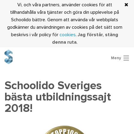
Vi, och våra partners, använder cookies för att
tillhandahålla våra tjänster och göra din upplevelse på
Schoolido bättre. Genom att använda vår webbplats
godkänner du användningen av cookies på det sätt som
beskrivs i vår policy för
cookies
.
Jag förstår, stäng
denna ruta
.
Meny
Är du lärare?
Logga in
Schoolido Sveriges
bästa utbildningssajt
2018!