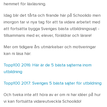
hemmet för läxläsning.
Idag blir det tårta och firande här på Schoolido men
imorgon tar vi nya tag för att ta vidare arbetet med
att fortsätta bygga Sveriges bästa utbildningssajt -
tillsammans med er, elever, föräldrar och lärare!
Mer om tidigare års utmärkelser och motiveringar
kan ni läsa här:
Topp100 2016: Här är de 5 bästa sajterna inom
utbildning
Topp100 2017: Sveriges 5 bästa sajter för utbildning
Och tveka inte att höra av er om ni har idéer på hur
vi kan fortsätta vidareutveckla Schoolido!