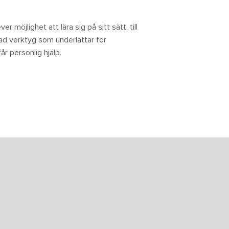
r möjlighet att lära sig på sitt sätt, till
rad verktyg som underlättar för
år personlig hjälp.