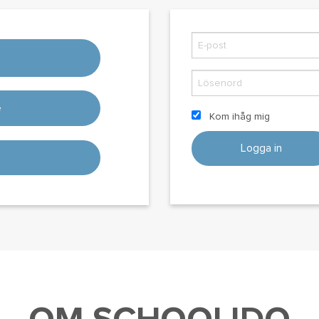
D
e
Kom ihåg mig
Logga in