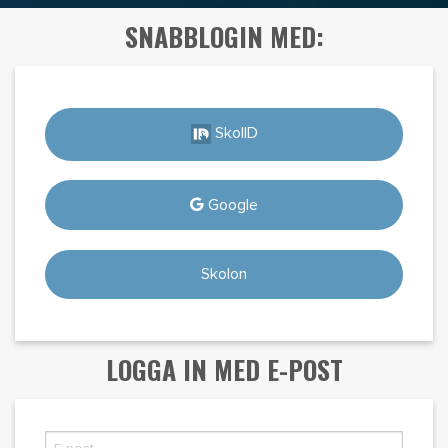
SNABBLOGIN MED:
SkolID
Google
Skolon
LOGGA IN MED E-POST