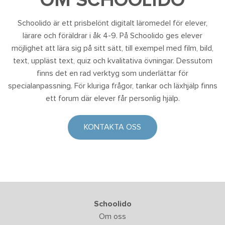
OM SCHOOLIDO
Schoolido är ett prisbelönt digitalt läromedel för elever,
lärare och föräldrar i åk 4-9. På Schoolido ges elever
möjlighet att lära sig på sitt sätt, till exempel med film, bild,
text, uppläst text, quiz och kvalitativa övningar. Dessutom
finns det en rad verktyg som underlättar för
specialanpassning. För kluriga frågor, tankar och läxhjälp finns
ett forum där elever får personlig hjälp.
KONTAKTA OSS
Schoolido
Om oss