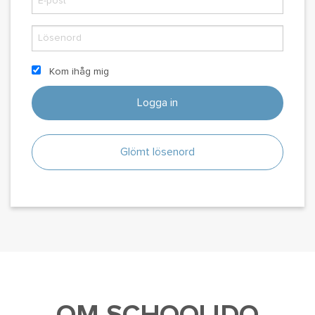
Kom ihåg mig
Logga in
Glömt lösenord