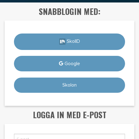
SNABBLOGIN MED:
SkolID
Google
Skolon
LOGGA IN MED E-POST