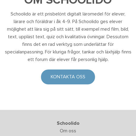
OM SCHOOLIDO
Schoolido är ett prisbelönt digitalt läromedel för elever,
lärare och föräldrar i åk 4-9. På Schoolido ges elever
möjlighet att lära sig på sitt sätt, till exempel med film, bild,
text, uppläst text, quiz och kvalitativa övningar. Dessutom
finns det en rad verktyg som underlättar för
specialanpassning. För kluriga frågor, tankar och läxhjälp finns
ett forum där elever får personlig hjälp.
KONTAKTA OSS
Schoolido
Om oss