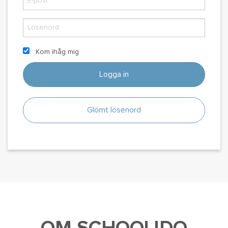
Kom ihåg mig
Logga in
Glömt lösenord