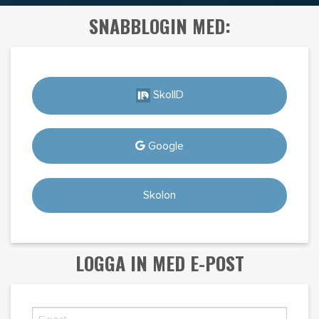
SNABBLOGIN MED:
SkolID
Google
Skolon
LOGGA IN MED E-POST