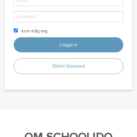
Kom ihåg mig
Logga in
Glömt lösenord