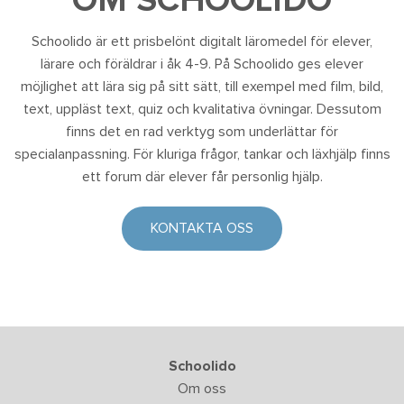
OM SCHOOLIDO
Schoolido är ett prisbelönt digitalt läromedel för elever,
lärare och föräldrar i åk 4-9. På Schoolido ges elever
möjlighet att lära sig på sitt sätt, till exempel med film, bild,
text, uppläst text, quiz och kvalitativa övningar. Dessutom
finns det en rad verktyg som underlättar för
specialanpassning. För kluriga frågor, tankar och läxhjälp finns
ett forum där elever får personlig hjälp.
KONTAKTA OSS
Schoolido
Om oss