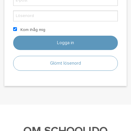
Kom ihåg mig
Logga in
Glömt lösenord