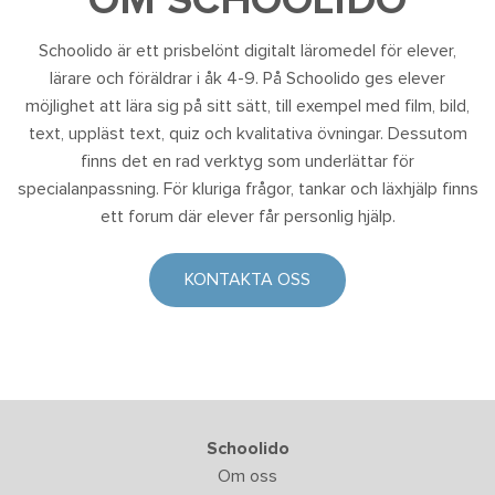
OM SCHOOLIDO
Schoolido är ett prisbelönt digitalt läromedel för elever,
lärare och föräldrar i åk 4-9. På Schoolido ges elever
möjlighet att lära sig på sitt sätt, till exempel med film, bild,
text, uppläst text, quiz och kvalitativa övningar. Dessutom
finns det en rad verktyg som underlättar för
specialanpassning. För kluriga frågor, tankar och läxhjälp finns
ett forum där elever får personlig hjälp.
KONTAKTA OSS
Schoolido
Om oss