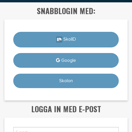
SNABBLOGIN MED:
SkolID
Google
Skolon
LOGGA IN MED E-POST