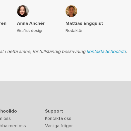
ren
Mattias Engquist
Anna Anchér
Redaktör
Grafisk design
t i detta ämne, för fullständig beskrivning
kontakta Schoolido
.
hoolido
Support
m oss
Kontakta oss
bba med oss
Vanliga frågor