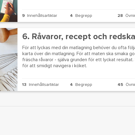
9
Innehållsartiklar
4
Begrepp
28
Övni
6. Råvaror, recept och redsk
För att lyckas med din matlagning behöver du ofta föl
karta över din matlagning. För att maten ska smaka gott
fräscha råvaror - själva grunden för ett lyckat resultat
för att smidigt navigera i köket.
13
Innehållsartiklar
4
Begrepp
45
Övni