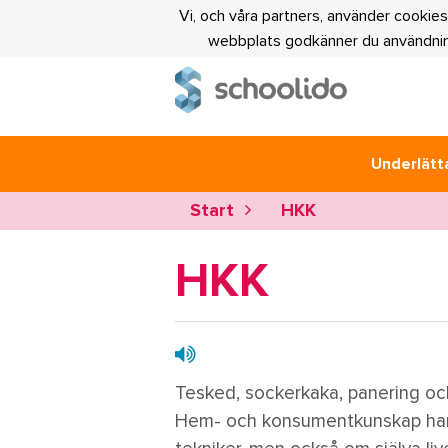
Vi, och våra partners, använder cookies
webbplats godkänner du användning
Underlätta
Start
HKK
HKK
Tesked, sockerkaka, panering och
Hem- och konsumentkunskap ha