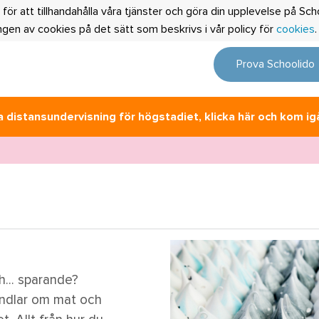
 för att tillhandahålla våra tjänster och göra din upplevelse på S
en av cookies på det sätt som beskrivs i vår policy för
cookies
Prova Schoolido
 distansundervisning för högstadiet, klicka här och kom ig
... sparande?
ndlar om mat och