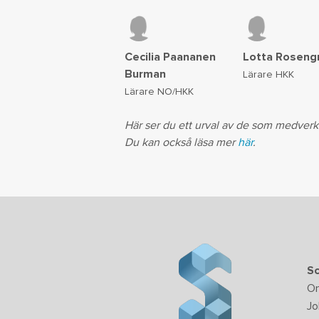
Cecilia Paananen
Lotta Roseng
Burman
Lärare HKK
Lärare NO/HKK
Här ser du ett urval av de som medverka
Du kan också läsa mer
här
.
Sc
O
Jo