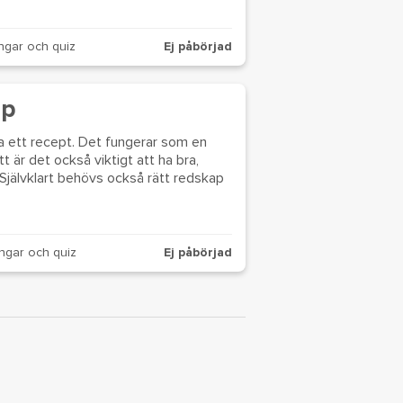
ngar och quiz
Ej påbörjad
ap
ja ett recept. Det fungerar som en
 är det också viktigt att ha bra,
. Självklart behövs också rätt redskap
ngar och quiz
Ej påbörjad