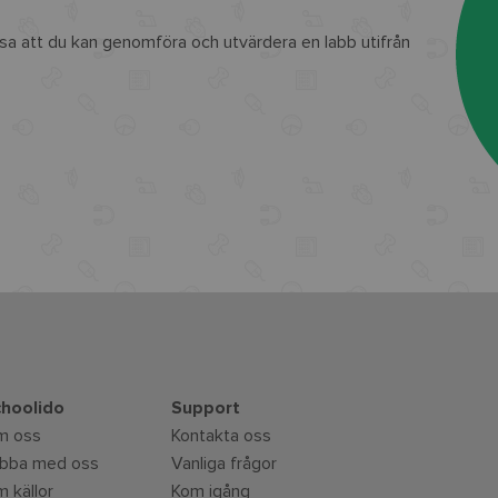
visa att du kan genomföra och utvärdera en labb utifrån
hoolido
Support
m oss
Kontakta oss
bba med oss
Vanliga frågor
 källor
Kom igång