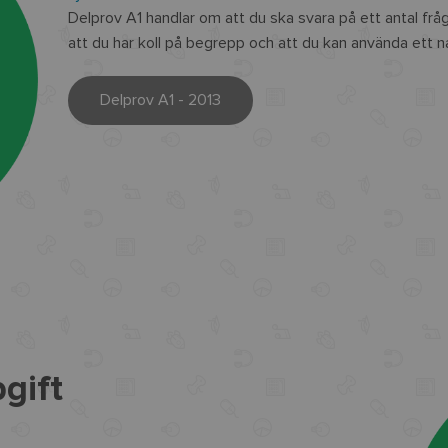
Delprov A1 handlar om att du ska svara på ett antal frå
att du har koll på begrepp och att du kan använda ett n
Delprov A1 - 2013
gift