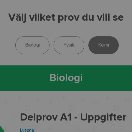
Välj vilket prov du vill se
Biologi
Fysik
Kemi
Biologi
Delprov A1 - Uppgifter
Lyssna