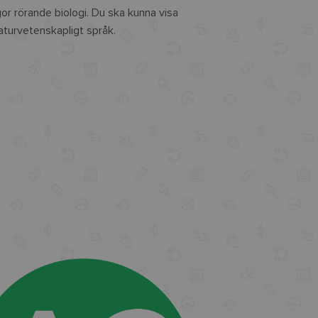
gor rörande biologi. Du ska kunna visa
aturvetenskapligt språk.