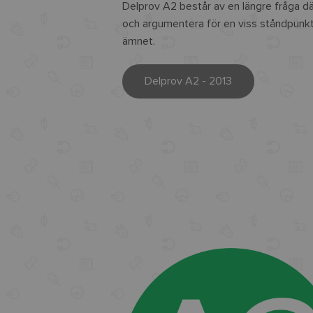
Delprov A2 består av en längre fråga där
och argumentera för en viss ståndpunkt
ämnet.
Delprov A2 - 2013