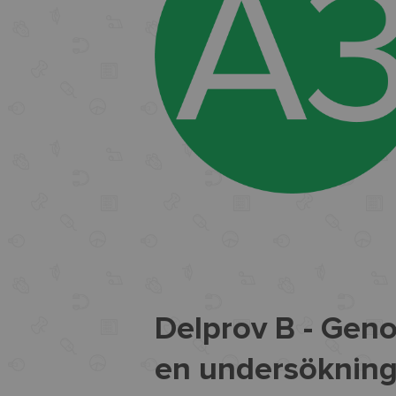
Delprov B - Gen
en undersöknin