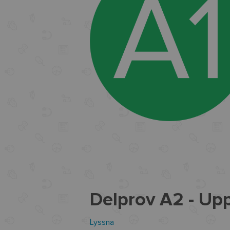
Delprov A2 - Upp
Lyssna