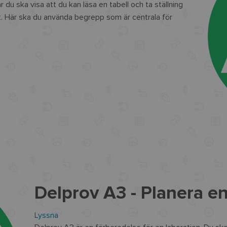
 du ska visa att du kan läsa en tabell och ta ställning
. Här ska du använda begrepp som är centrala för
Delprov A3 - Planera e
Lyssna